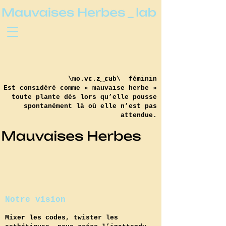
\mo.vɛ.z‿ɛʁb\ féminin
Est considéré comme « mauvaise herbe »
toute plante dès lors qu’elle pousse
spontanément là où elle n’est pas
attendue.
Notre vision
Mixer les codes, twister les